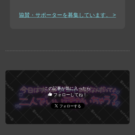
協賛・サポーターを募集しています。 >
この記事が気に入ったら
フォローしてね！