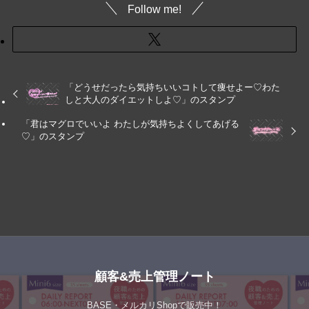
Follow me!
「どうせだったら気持ちいいコトして痩せよー♡わた
しと大人のダイエットしよ♡」のスタンプ
「君はマグロでいいよ わたしが気持ちよくしてあげる
♡」のスタンプ
顧客&売上管理ノート
BASE・メルカリShopで販売中！