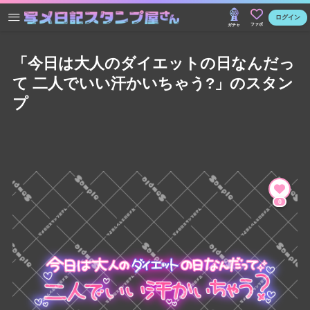
ログイン
ファボ
ガチャ
「今日は大人のダイエットの日なんだっ
て 二人でいい汗かいちゃう?」のスタン
プ
0