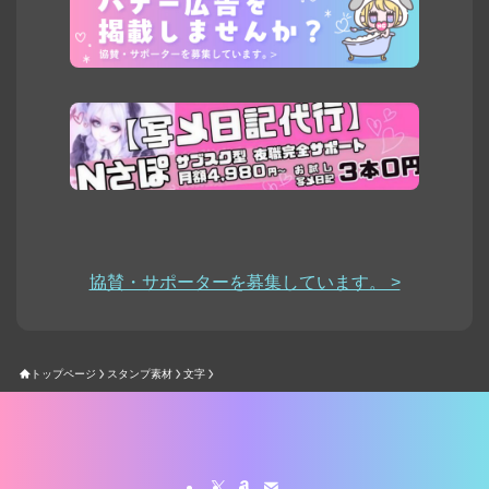
協賛・サポーターを募集しています。 >
トップページ
スタンプ素材
文字