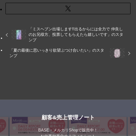
「ミスヘブン出場します!!出るからには全力で 仲良し
のお兄様方、投票してもらえたら嬉しいです」のスタ
ンプ
「夏の最後に思いっきり欲望ぶつけ合いたい」のスタ
ンプ
顧客&売上管理ノート
BASE・メルカリShopで販売中！