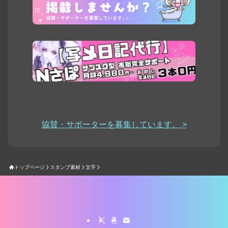
協賛・サポーターを募集しています。 >
トップページ
スタンプ素材
文字