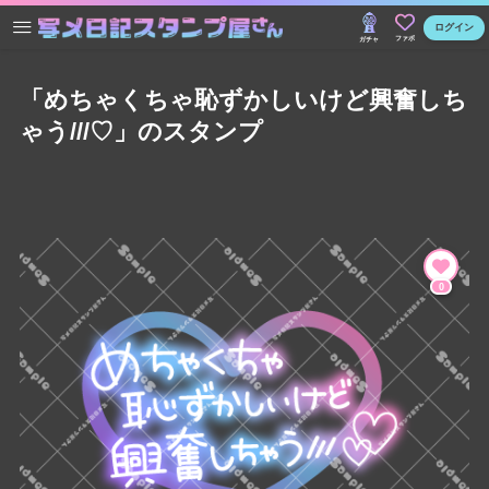
ログイン
ファボ
ガチャ
「めちゃくちゃ恥ずかしいけど興奮しち
ゃう///♡」のスタンプ
0