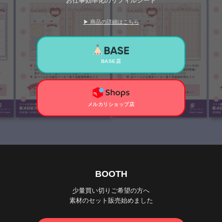
お仕事効率化のリフィルシート
▶ 商品の詳細はこちら
BASE店
メルカリショップ店
BOOTH
少量買い切りご希望の方へ
素材のセット販売始めました