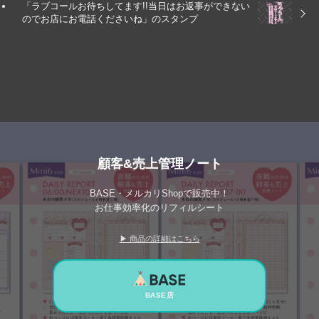
「ラブコールお待ちしてます!!当日はお返事ができない
のでお店にお電話くださいね」のスタンプ
顧客&売上管理ノート
BASE・メルカリShopで販売中！
お仕事効率化のリフィルシート
▶ 商品の詳細はこちら
BASE店