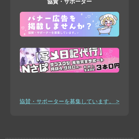
協賛・サポーター
協賛・サポーターを募集しています。 >