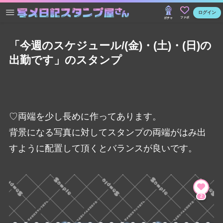
ログイン
ファボ
ガチャ
「今週のスケジュール/(金)・(土)・(日)の
出勤です」のスタンプ
♡両端を少し長めに作ってあります。
背景になる写真に対してスタンプの両端がはみ出
すように配置して頂くとバランスが良いです。
2