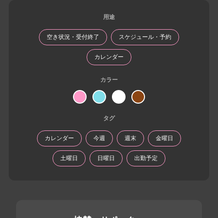
用途
空き状況・受付終了
スケジュール・予約
カレンダー
カラー
タグ
カレンダー
今週
週末
金曜日
土曜日
日曜日
出勤予定