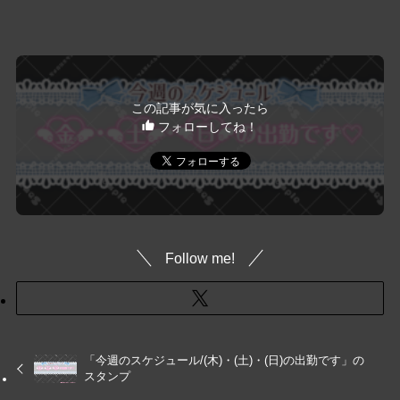
この記事が気に入ったら
フォローしてね！
Follow me!
「今週のスケジュール/(木)・(土)・(日)の出勤です」の
スタンプ