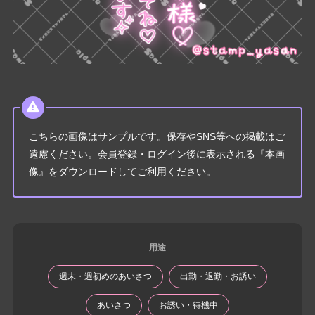
こちらの画像はサンプルです。保存やSNS等への掲載はご
遠慮ください。会員登録・ログイン後に表示される『本画
像』をダウンロードしてご利用ください。
用途
週末・週初めのあいさつ
出勤・退勤・お誘い
あいさつ
お誘い・待機中