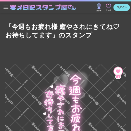
ログイン
ファボ
ガチャ
「今週もお疲れ様 癒やされにきてね♡
お待ちしてます」のスタンプ
3