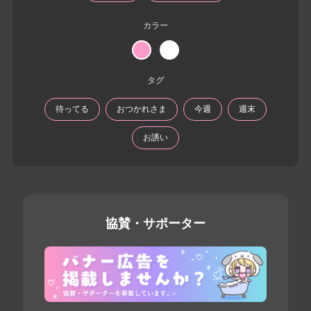
カラー
タグ
待ってる
おつかれさま
今週
週末
お誘い
協賛・サポーター