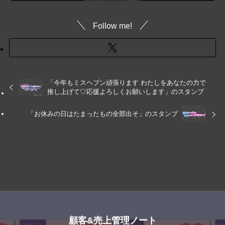
Follow me!
「今年もミスヘブン頑張ります わたしをあなたの力で
推し上げて♡応援よろしくお願いします」のスタンプ
「お休みの日はたまったもの全部出そ」のスタンプ
顧客&売上管理ノート