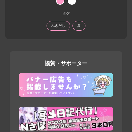
タグ
ふきだし
夏
協賛・サポーター