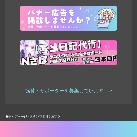
協賛・サポーターを募集しています。 >
トップページ
スタンプ素材
文字