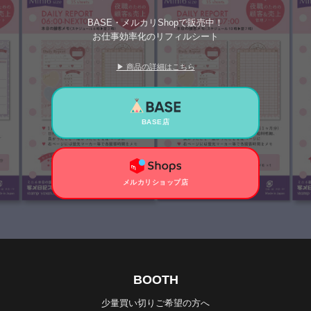
BASE・メルカリShopで販売中！
お仕事効率化のリフィルシート
▶ 商品の詳細はこちら
BASE店
メルカリショップ店
BOOTH
少量買い切りご希望の方へ