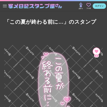
ログイン
ファボ
ガチャ
「この夏が終わる前に…」のスタンプ
0