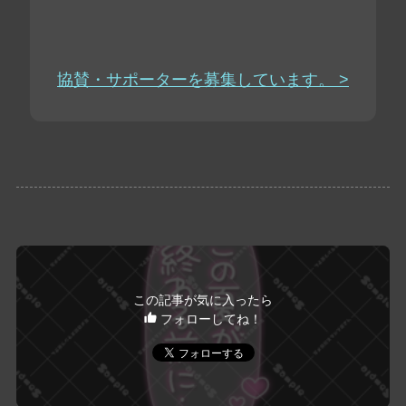
協賛・サポーターを募集しています。 >
この記事が気に入ったら
フォローしてね！