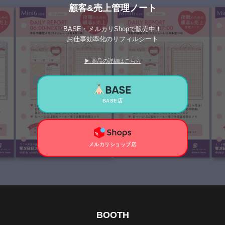
顧客&売上管理ノート
BASE・メルカリShopで販売中！
お仕事効率化のリフィルシート
▶ 商品の詳細はこちら
BASE店
メルカリショップ店
BOOTH