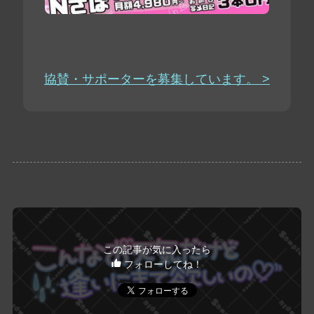
協賛・サポーターを募集しています。 >
この記事が気に入ったら
フォローしてね！