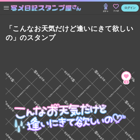
ログイン
ファボ
ガチャ
「こんなお天気だけど逢いにきて欲しい
の」のスタンプ
0