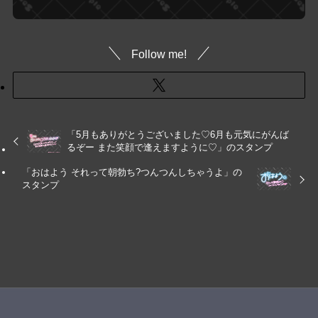
Follow me!
「5月もありがとうございました♡6月も元気にがんば
るぞー また笑顔で逢えますように♡」のスタンプ
「おはよう それって朝勃ち?つんつんしちゃうよ」の
スタンプ