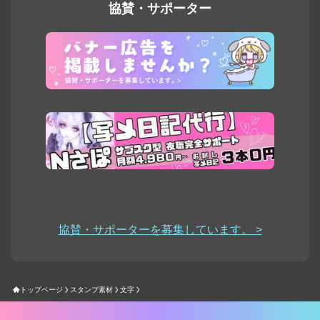
協賛・サポーター
協賛・サポーターを募集しています。 >
トップページ
スタンプ素材
文字