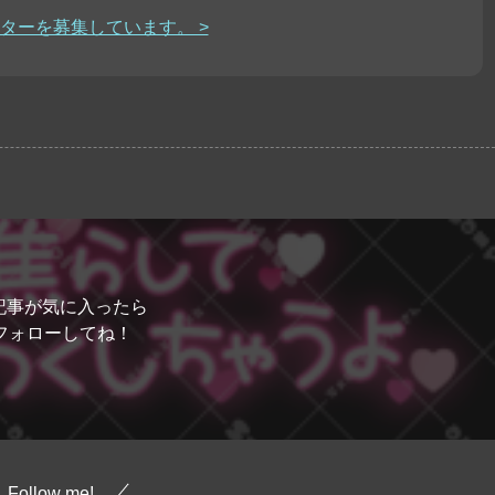
ターを募集しています。 >
記事が気に入ったら
フォローしてね！
Follow me!