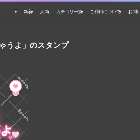
新着
人気
カテゴリ一覧
ご利用について
お問
ゃうよ」のスタンプ
0