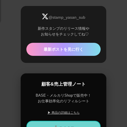
@stamp_yasan_sub
新作スタンプのリリース情報や
お知らせをチェックしてね♡
最新ポストを見に行く
顧客&売上管理ノート
BASE・メルカリShopで販売中！
お仕事効率化のリフィルシート
▶ 商品の詳細はこちら