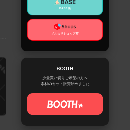
BASE店
メルカリショップ店
BOOTH
少量買い切りご希望の方へ
素材のセット販売始めました