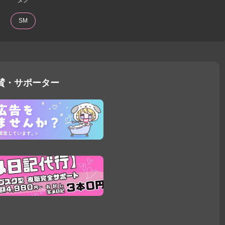
SM
賛・サポーター