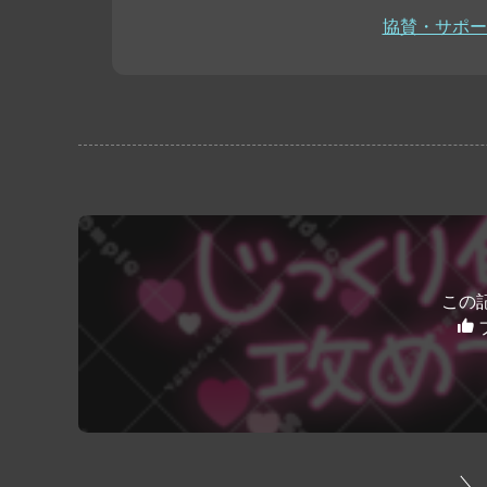
協賛・サポー
この