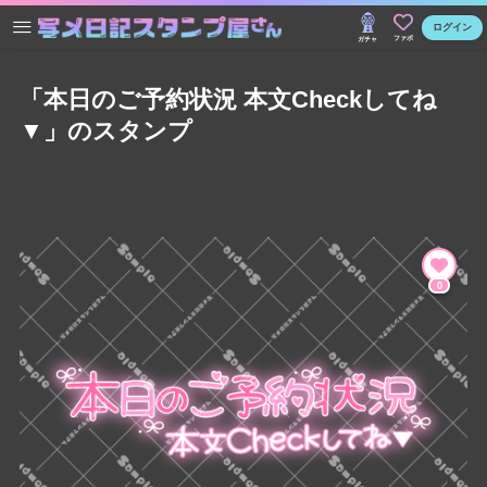
ログイン
ファボ
ガチャ
「本日のご予約状況 本文Checkしてね
▼」のスタンプ
0