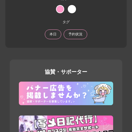
タグ
本日
予約状況
協賛・サポーター