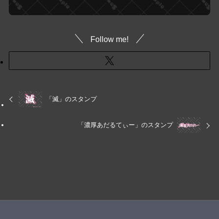
Follow me!
「滅」のスタンプ
「濃厚あだるてぃー」のスタンプ