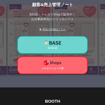
顧客&売上管理ノート
BASE・メルカリShopで販売中！
お仕事効率化のリフィルシート
▶ 商品の詳細はこちら
BASE店
メルカリショップ店
BOOTH