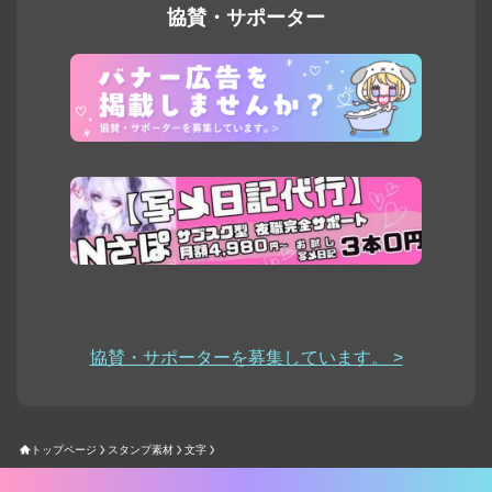
協賛・サポーター
協賛・サポーターを募集しています。 >
トップページ
スタンプ素材
文字