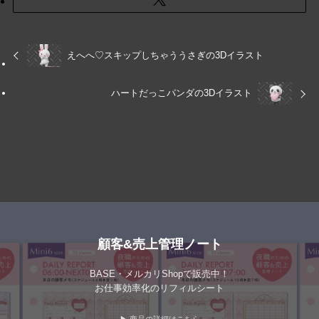
えへへ♡スキップしちゃううさぎの3Dイラスト
ハートだっこパンダの3Dイラスト
顧客&売上管理ノート
BASE・メルカリShopで販売中！
お仕事効率化のリフィルシート