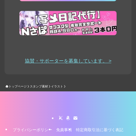
協賛・サポーターを募集しています。 >
トップページ
スタンプ素材
イラスト
プライバシーポリシー
免責事項
特定商取引法に基づく表記