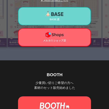
▶ 商品の詳細はこちら
BASE店
メルカリショップ店
BOOTH
少量買い切りご希望の方へ
素材のセット販売始めました