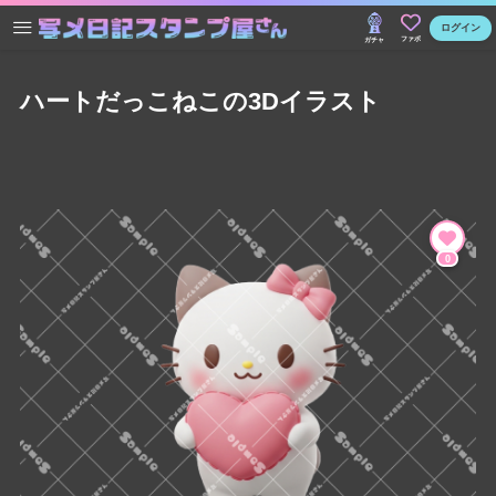
ログイン
ファボ
ガチャ
ハートだっこねこの3Dイラスト
0