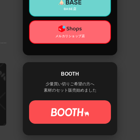
BASE店
メルカリショップ店
BOOTH
少量買い切りご希望の方へ
素材のセット販売始めました