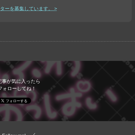
ターを募集しています。 >
記事が気に入ったら
フォローしてね！