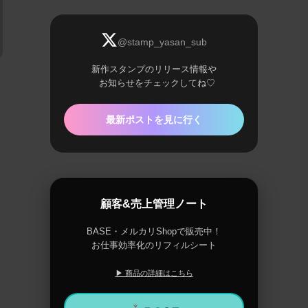
@stamp_yasan_sub
新作スタンプのリリース情報や
お知らせをチェックしてね♡
最新ポストを見に行く
顧客&売上管理ノート
BASE・メルカリShopで販売中！
お仕事効率化のリフィルシート
▶ 商品の詳細はこちら