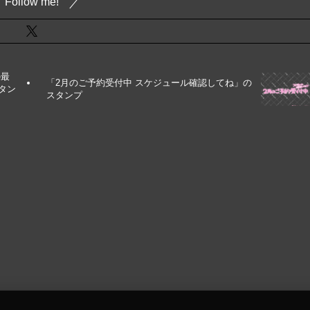
Follow me!
の最
「2月のご予約受付中 スケジュール確認してね」の
タン
スタンプ