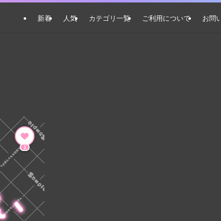
新着
人気
カテゴリ一覧
ご利用について
お問
1