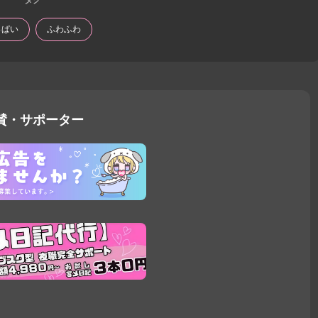
っぱい
ふわふわ
賛・サポーター