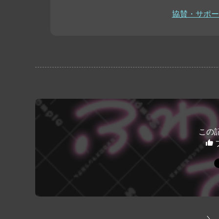
協賛・サポー
この