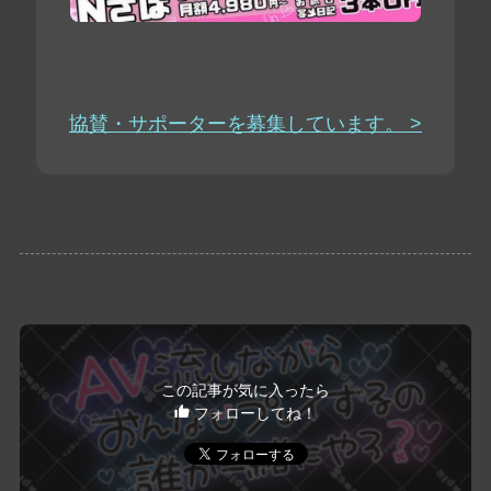
協賛・サポーターを募集しています。 >
この記事が気に入ったら
フォローしてね！