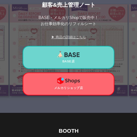
顧客&売上管理ノート
BASE・メルカリShopで販売中！
お仕事効率化のリフィルシート
▶ 商品の詳細はこちら
BASE店
メルカリショップ店
BOOTH