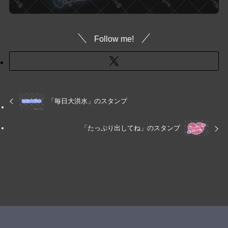
Follow me!
「毎日大洪水」のスタンプ
「たっぷり出してね」のスタンプ