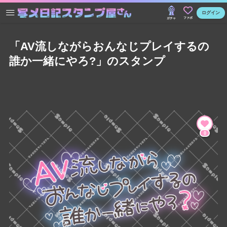
ログイン
ファボ
ガチャ
「AV流しながらおんなじプレイするの
誰か一緒にやろ?」のスタンプ
0