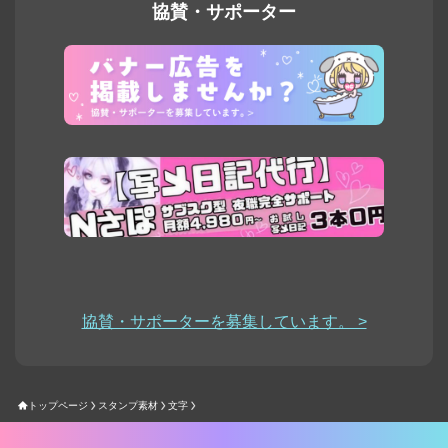
協賛・サポーター
協賛・サポーターを募集しています。 >
トップページ
スタンプ素材
文字