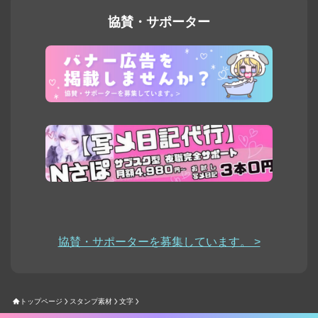
協賛・サポーター
協賛・サポーターを募集しています。 >
トップページ
スタンプ素材
文字