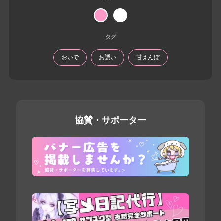
タグ
おいで
お誘い
甘えんぼ
協賛・サポーター