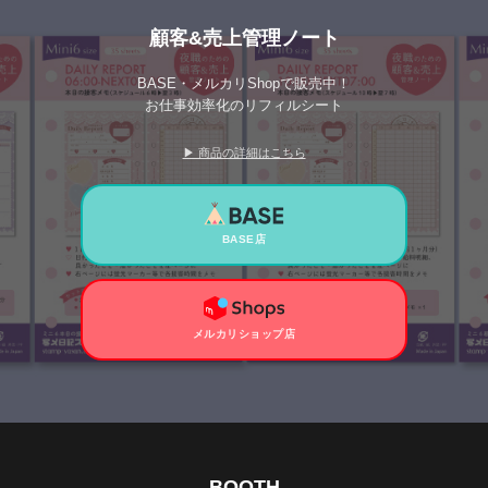
顧客&売上管理ノート
BASE・メルカリShopで販売中！
お仕事効率化のリフィルシート
▶ 商品の詳細はこちら
BASE店
メルカリショップ店
BOOTH