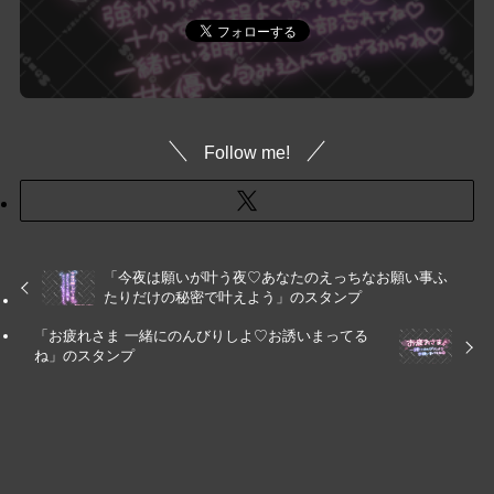
Follow me!
「今夜は願いが叶う夜♡あなたのえっちなお願い事ふ
たりだけの秘密で叶えよう」のスタンプ
「お疲れさま 一緒にのんびりしよ♡お誘いまってる
ね」のスタンプ