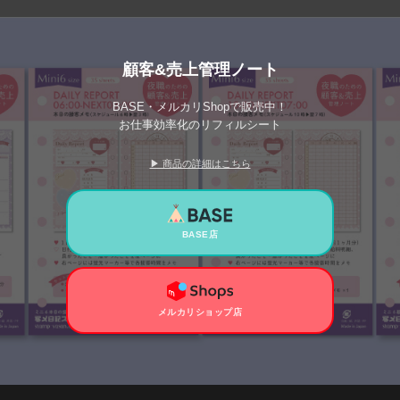
顧客&売上管理ノート
BASE・メルカリShopで販売中！
お仕事効率化のリフィルシート
▶ 商品の詳細はこちら
BASE店
メルカリショップ店