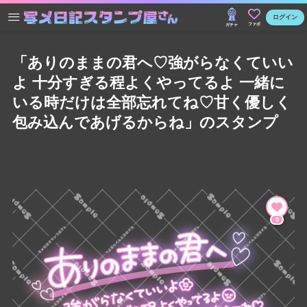
ログイン
ファボ
ガチャ
「ありのままの君へ♡強がらなくていい
よ 十分すぎる程よくやってるよ 一緒に
いる時だけは全部忘れてね♡甘く優しく
包み込んであげるからね」のスタンプ
0