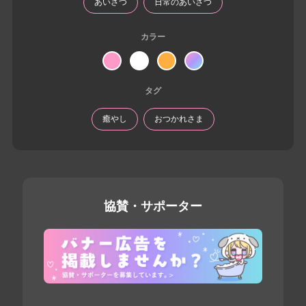
あいさつ
日常のあいさつ
カラー
タグ
癒やし
おつかれさま
協賛・サポーター