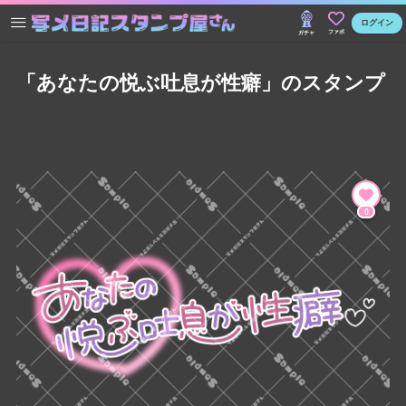
ログイン
ファボ
ガチャ
「あなたの悦ぶ吐息が性癖」のスタンプ
0