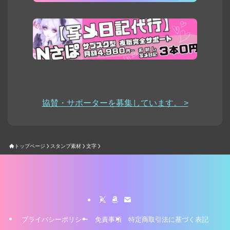
協賛・サポーターを募集しています。 >
トップページ
スタンプ素材
文字
プライバシーポリシー
免責事項
特定商取引法に基づく表記