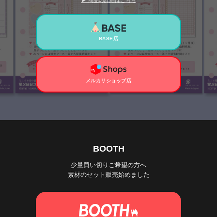
▶ 商品の詳細はこちら
BASE店
メルカリショップ店
BOOTH
少量買い切りご希望の方へ
素材のセット販売始めました