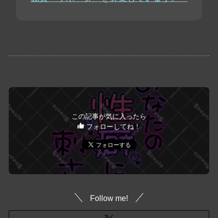
この記事が気に入ったら
フォローしてね！
Follow me!