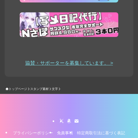
協賛・サポーターを募集しています。 >
トップページ
スタンプ素材
文字
プライバシーポリシー
免責事項
特定商取引法に基づく表記