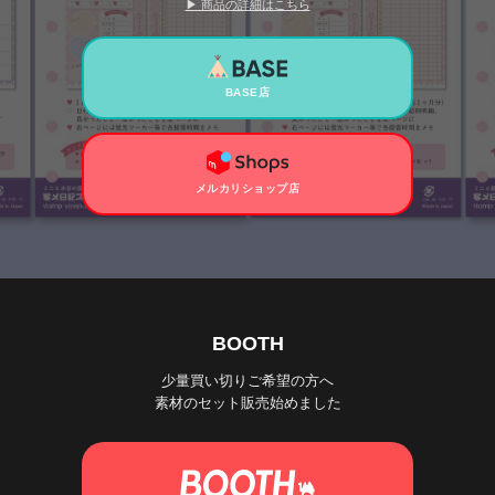
▶ 商品の詳細はこちら
BASE店
メルカリショップ店
BOOTH
少量買い切りご希望の方へ
素材のセット販売始めました