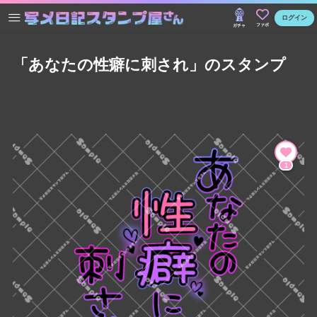
ログイン
ファボ
ガチャ
「あなたの性癖に刺され」のスタンプ
1