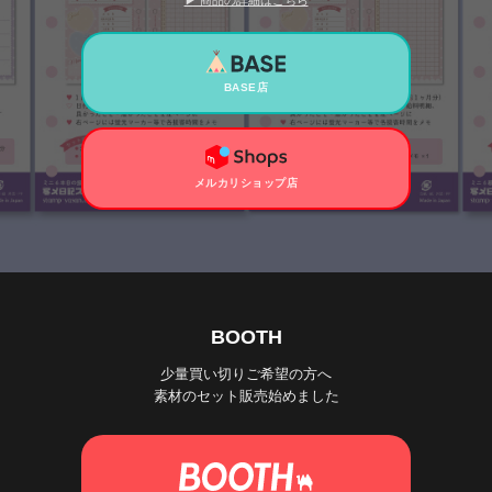
▶ 商品の詳細はこちら
BASE店
メルカリショップ店
BOOTH
少量買い切りご希望の方へ
素材のセット販売始めました