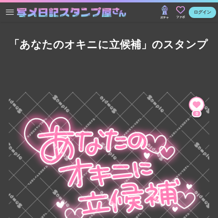
ログイン
ファボ
ガチャ
「あなたのオキニに立候補」のスタンプ
0