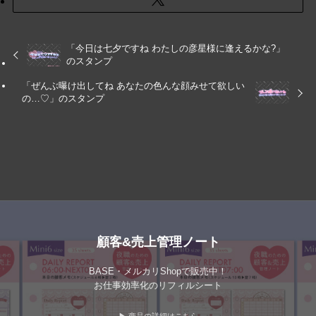
「今日は七夕ですね わたしの彦星様に逢えるかな?」
のスタンプ
「ぜんぶ曝け出してね あなたの色んな顔みせて欲しい
の…♡」のスタンプ
顧客&売上管理ノート
BASE・メルカリShopで販売中！
お仕事効率化のリフィルシート