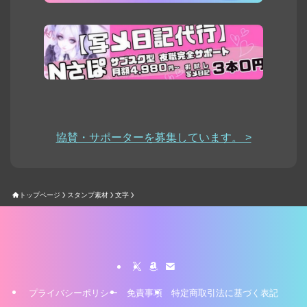
協賛・サポーターを募集しています。 >
トップページ
スタンプ素材
文字
プライバシーポリシー
免責事項
特定商取引法に基づく表記