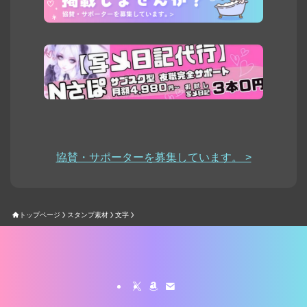
協賛・サポーターを募集しています。 >
トップページ
スタンプ素材
文字