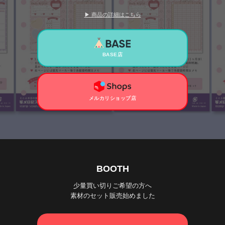
▶ 商品の詳細はこちら
BASE店
メルカリショップ店
BOOTH
少量買い切りご希望の方へ
素材のセット販売始めました