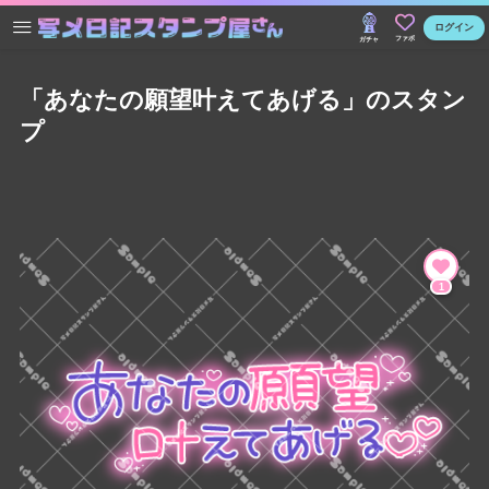
ログイン
ファボ
ガチャ
「あなたの願望叶えてあげる」のスタン
プ
1