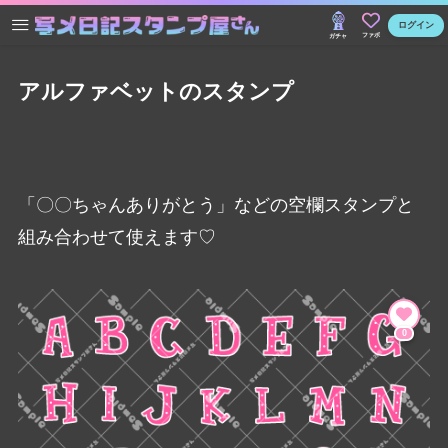
ログイン
ファボ
ガチャ
アルファベットのスタンプ
「〇〇ちゃんありがとう」などの空欄スタンプと
組み合わせて使えます♡
0