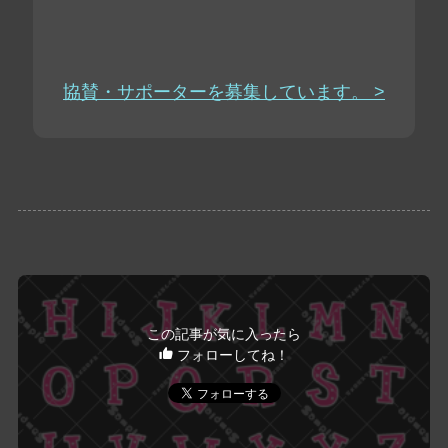
協賛・サポーターを募集しています。 >
この記事が気に入ったら
フォローしてね！