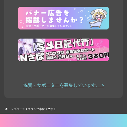
協賛・サポーターを募集しています。 >
トップページ
スタンプ素材
文字