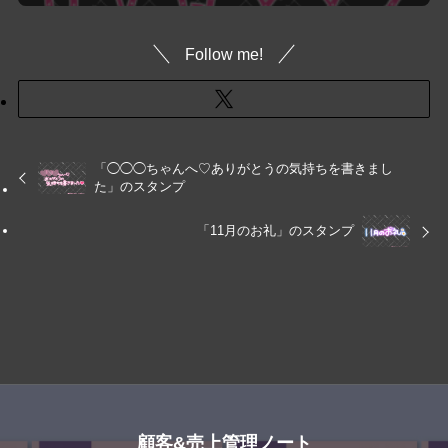
Follow me!
「◯◯◯ちゃんへ♡ありがとうの気持ちを書きまし
た」のスタンプ
「11月のお礼」のスタンプ
顧客&売上管理ノート