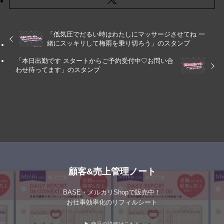
「低気圧でだるい時はわたしにマッサージさせてね 一
緒にスッキリして梅雨を乗り切ろう」のスタンプ
「本日出勤です スタートからご予約受付中♡お問い合
わせ待ってます」のスタンプ
顧客&売上管理ノート
BASE・メルカリShopで販売中！
お仕事効率化のリフィルシート