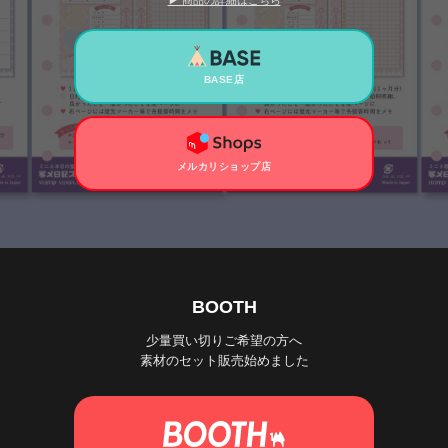
▶ 商品の詳細はこちら
BASE店
メルカリショップ店
BOOTH
少量買い切りご希望の方へ
素材のセット販売始めました