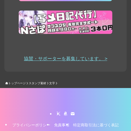
協賛・サポーターを募集しています。 >
トップページ
スタンプ素材
文字
プライバシーポリシー
免責事項
特定商取引法に基づく表記