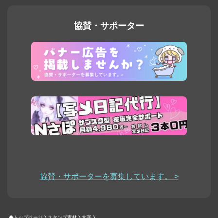
協賛・サポーター
協賛・サポーターを募集しています。 >
トップページ
スタンプ素材
文字