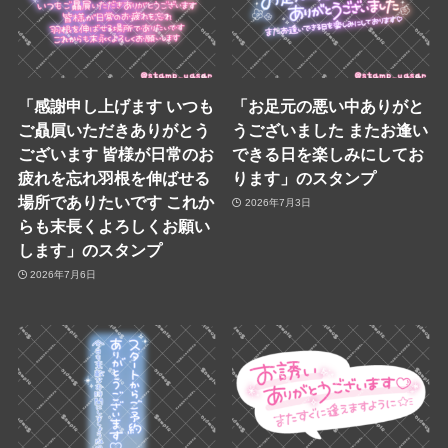
「感謝申し上げます いつも
「お足元の悪い中ありがと
ご贔屓いただきありがとう
うございました またお逢い
ございます 皆様が日常のお
できる日を楽しみにしてお
疲れを忘れ羽根を伸ばせる
ります」のスタンプ
場所でありたいです これか
2026年7月3日
らも末長くよろしくお願い
します」のスタンプ
2026年7月6日