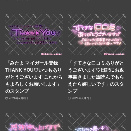
「みたよ マイガール登録
「すてきな口コミありがと
THANK YOU♡いつもあり
うございます♡日記にお返
がとうございます これから
事書きました💌読んでもら
もよろしくお願いします」
えたら嬉しいです」のスタ
のスタンプ
ンプ
2026年7月8日
2026年7月7日