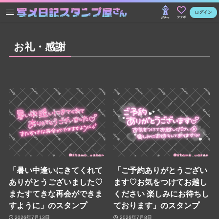
ログイン
ファボ
ガチャ
お礼・感謝
「暑い中逢いにきてくれて
「ご予約ありがとうござい
ありがとうございました♡
ます♡お気をつけてお越し
またすてきな再会ができま
ください 楽しみにお待ちし
すように」のスタンプ
ております」のスタンプ
2026年7月13日
2026年7月8日