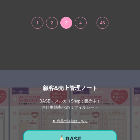
1
2
3
4
...
46
顧客&売上管理ノート
BASE・メルカリShopで販売中！
お仕事効率化のリフィルシート
▶ 商品の詳細はこちら