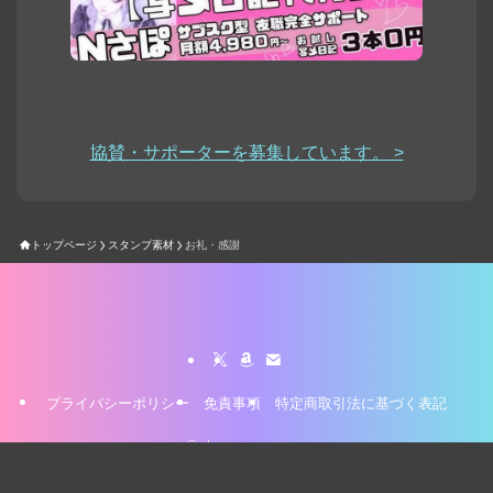
協賛・サポーターを募集しています。 >
トップページ
スタンプ素材
お礼・感謝
プライバシーポリシー
免責事項
特定商取引法に基づく表記
©
stamp-yasan.com