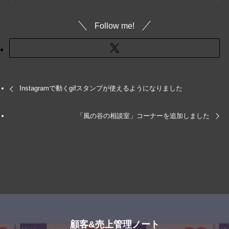
Follow me!
Instagramで動くgifスタンプが使えるようになりました
「風の谷の相談室」コーナーを追加しました
顧客&売上管理ノート