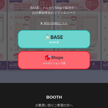
BASE・メルカリShopで販売中！
お仕事効率化のリフィルシート
▶ 商品の詳細はこちら
BASE店
メルカリショップ店
BOOTH
少量買い切りご希望の方へ